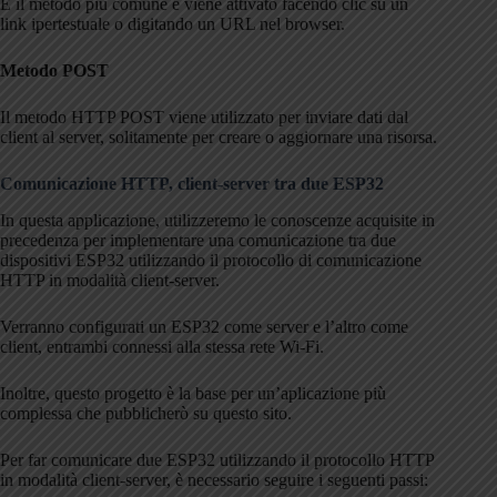
È il metodo più comune e viene attivato facendo clic su un
link ipertestuale o digitando un URL nel browser.
Metodo POST
Il metodo HTTP POST viene utilizzato per inviare dati dal
client al server, solitamente per creare o aggiornare una risorsa.
Comunicazione HTTP, client-server tra due ESP32
In questa applicazione, utilizzeremo le conoscenze acquisite in
precedenza per implementare una comunicazione tra due
dispositivi ESP32 utilizzando il protocollo di comunicazione
HTTP in modalità client-server.
Verranno configurati un ESP32 come server e l’altro come
client, entrambi connessi alla stessa rete Wi-Fi.
Inoltre, questo progetto è la base per un’aplicazione più
complessa che pubblicherò su questo sito.
Per far comunicare due ESP32 utilizzando il protocollo HTTP
in modalità client-server, è necessario seguire i seguenti passi: