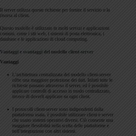
Il server utilizza queste richieste per fornire il servizio o la
risorsa al client.
Questo modello è utilizzato in molti servizi e applicazioni
comuni, come i siti web, i sistemi di posta elettronica, i
database e le applicazioni di cloud computing.
Vantaggi e svantaggi del modello client-server
Vantaggi
L’architettura centralizzata del modello client-server
offre una maggiore protezione dei dati. Infatti tutte le
richieste passano attraverso il server, ed è possibile
applicare controlli di accesso in modo centralizzato,
invece di doverli applicare su ogni client.
I protocolli client-server sono indipendenti dalla
piattaforma usata, è possibile utilizzare client e server
che usano sistemi operativi diversi. Ciò consente una
maggiore flessibilità nella scelta delle piattaforme e
nell’integrazione con altri sistemi.