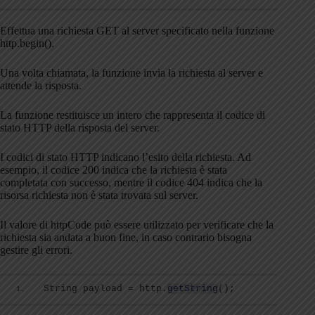
Effettua una richiesta GET al server specificato nella funzione
http.begin().
Una volta chiamata, la funzione invia la richiesta al server e
attende la risposta.
La funzione restituisce un intero che rappresenta il codice di
stato HTTP della risposta del server.
I codici di stato HTTP indicano l’esito della richiesta. Ad
esempio, il codice 200 indica che la richiesta è stata
completata con successo, mentre il codice 404 indica che la
risorsa richiesta non è stata trovata sul server.
Il valore di httpCode può essere utilizzato per verificare che la
richiesta sia andata a buon fine, in caso contrario bisogna
gestire gli errori.
String payload = http.
getString
()
;