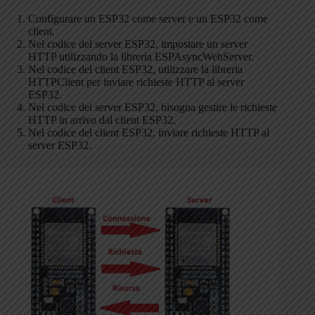
Configurare un ESP32 come server e un ESP32 come
client.
Nel codice del server ESP32, impostare un server
HTTP utilizzando la libreria ESPAsyncWebServer.
Nel codice del client ESP32, utilizzare la libreria
HTTPClient per inviare richieste HTTP al server
ESP32.
Nel codice del server ESP32, bisogna gestire le richieste
HTTP in arrivo dal client ESP32.
Nel codice del client ESP32, inviare richieste HTTP al
server ESP32.