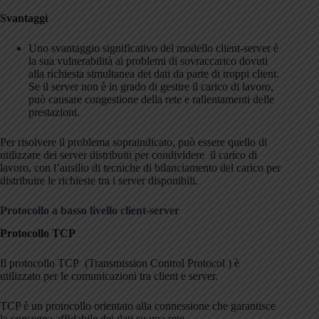
Svantaggi
Uno svantaggio significativo del modello client-server è
la sua vulnerabilità ai problemi di sovraccarico dovuti
alla richiesta simultanea dei dati da parte di troppi client.
Se il server non è in grado di gestire il carico di lavoro,
può causare congestione della rete e rallentamenti delle
prestazioni.
Per risolvere il problema sopraindicato, può essere quello di
utilizzare dei server distribuiti per condividere il carico di
lavoro, con l’ausilio di tecniche di bilanciamento del carico per
distribuire le richieste tra i server disponibili.
Protocollo a basso livello client-server
Protocollo TCP
Il protocollo TCP (Transmission Control Protocol ) è
utilizzato per le comunicazioni tra client e server.
TCP è un protocollo orientato alla connessione che garantisce
la consegna affidabile dei dati su una rete.