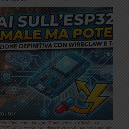
WireClaw: come integrare l’Intelligenza Artificiale in un
ESP32-C6 e controllare i dispositivi con il linguaggio naturale