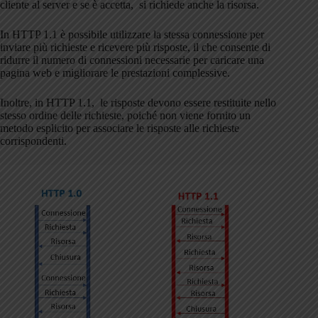
cliente al server e se è accetta, si richiede anche la risorsa.
In HTTP 1.1 è possibile utilizzare la stessa connessione per
inviare più richieste e ricevere più risposte, il che consente di
ridurre il numero di connessioni necessarie per caricare una
pagina web e migliorare le prestazioni complessive.
Inoltre, in HTTP 1.1, le risposte devono essere restituite nello
stesso ordine delle richieste, poiché non viene fornito un
metodo esplicito per associare le risposte alle richieste
corrispondenti.