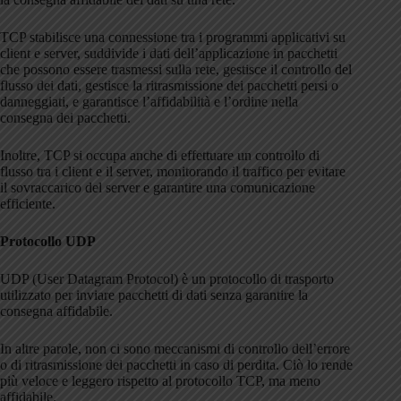
TCP stabilisce una connessione tra i programmi applicativi su
client e server, suddivide i dati dell’applicazione in pacchetti
che possono essere trasmessi sulla rete, gestisce il controllo del
flusso dei dati, gestisce la ritrasmissione dei pacchetti persi o
danneggiati, e garantisce l’affidabilità e l’ordine nella
consegna dei pacchetti.
Inoltre, TCP si occupa anche di effettuare un controllo di
flusso tra i client e il server, monitorando il traffico per evitare
il sovraccarico del server e garantire una comunicazione
efficiente.
Protocollo UDP
UDP (User Datagram Protocol) è un protocollo di trasporto
utilizzato per inviare pacchetti di dati senza garantire la
consegna affidabile.
In altre parole, non ci sono meccanismi di controllo dell’errore
o di ritrasmissione dei pacchetti in caso di perdita. Ciò lo rende
più veloce e leggero rispetto al protocollo TCP, ma meno
affidabile.