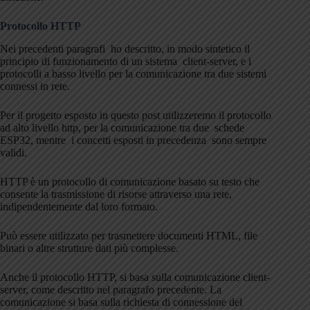
Protocollo HTTP
Nei precedenti paragrafi ho descritto, in modo sintetico il
principio di funzionamento di un sistema client-server, e i
protocolli a basso livello per la comunicazione tra due sistemi
connessi in rete.
Per il progetto esposto in questo post utilizzeremo il protocollo
ad alto livello http, per la comunicazione tra due schede
ESP32, mentre i concetti esposti in precedenza sono sempre
validi.
HTTP è un protocollo di comunicazione basato su testo che
consente la trasmissione di risorse attraverso una rete,
indipendentemente dal loro formato.
Può essere utilizzato per trasmettere documenti HTML, file
binari o altre strutture dati più complesse.
Anche il protocollo HTTP, si basa sulla comunicazione client-
server, come descritto nel paragrafo precedente. La
comunicazione si basa sulla richiesta di connessione del