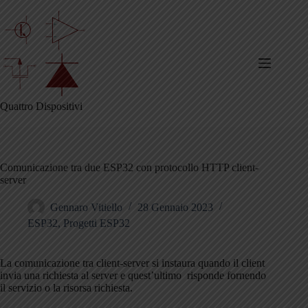
Salta
al
contenuto
Quattro Dispositivi
Comunicazione tra due ESP32 con protocollo HTTP client-
server
Gennaro Vitiello
28 Gennaio 2023
ESP32
,
Progetti ESP32
La comunicazione tra client-server si instaura quando il client
invia una richiesta al server e quest’ultimo risponde fornendo
il servizio o la risorsa richiesta.