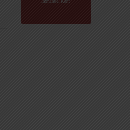
Immanuel Kant