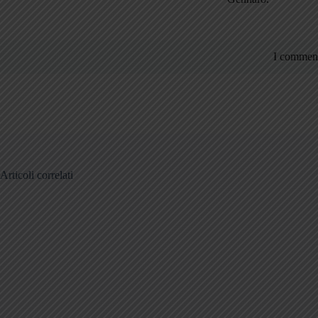
I comment
Articoli correlati