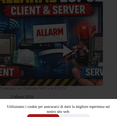
Costruisci un Antifurto WiFi con ESP32
3 Marzo 2026
Utilizziamo i cookie per assicurarci di darti la migliore esperienza sul
nostro sito web.
Copyright © 2026 Quattro Dispositivi - Powered by Gennaro