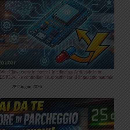
WireClaw: come integrare l’Intelligenza Artificiale in un
ESP32-C6 e controllare i dispositivi con il linguaggio naturale
28 Giugno 2026