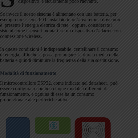
dispositivo è sicuramente poco rilevante.
Se invece il nostro sistema è alimentato con una batteria, per
esempio un sistema IOT installato in un’area remota dove non
è presente l’energia elettrica di rete, oppure, considerate i
sistemi come i sensori montati su un dispositivo d’allarme con
connessione wireless.
In queste condizioni è indispensabile centellinare il consumo
di energia, affinché si possa prolungare la durata media della
batteria e quindi diminuire la frequenza della sua sostituzione.
Modalità di funzionamento
Il microcontrollore ESP32, come indicato nel datasheet, può
essere configurato con ben cinque modalità differenti di
funzionamento, e ognuna di esse ha un consumo
proporzionale alle periferiche attive.