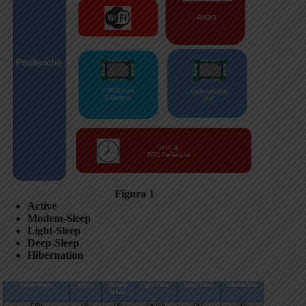
Figura 1
Active
Modem-Sleep
Light-Sleep
Deep-Sleep
Hibernation