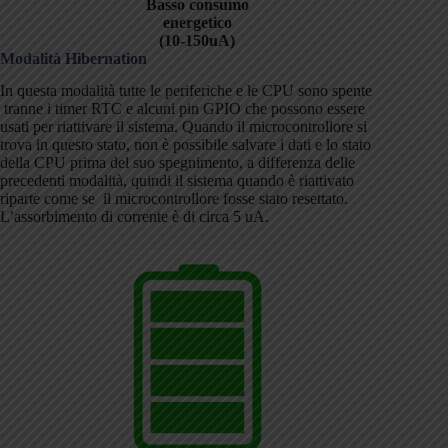
Basso consumo
energetico
(10-150uA)
Modalità Hibernation
In questa modalità tutte le periferiche e le CPU sono spente
tranne i timer RTC e alcuni pin GPIO che possono essere
usati per riattivare il sistema. Quando il microcontrollore si
trova in questo stato, non è possibile salvare i dati e lo stato
della CPU prima del suo spegnimento, a differenza delle
precedenti modalità, quindi il sistema quando è riattivato
riparte come se il microcontrollore fosse stato resettato.
L’assorbimento di corrente è di circa 5 uA.