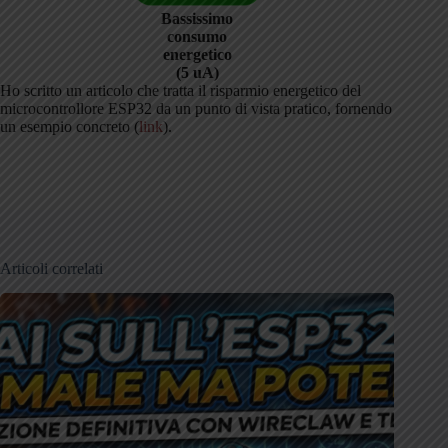
Bassissimo
consumo
energetico
(5 uA)
Ho scritto un articolo che tratta il risparmio energetico del
microcontrollore ESP32 da un punto di vista pratico, fornendo
un esempio concreto (
link
).
Articoli correlati