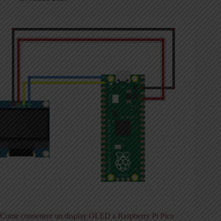
Come connettere un display OLED a Raspberry Pi Pico