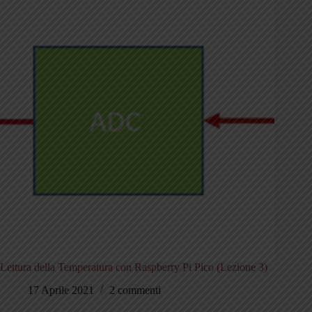
Lettura della Temperatura con Raspberry Pi Pico (Lezione 3)
17 Aprile 2021
2 commenti