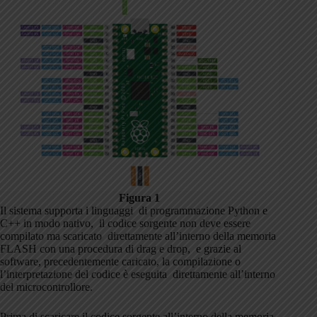
Figura 1
Il sistema supporta i linguaggi di programmazione Python e
C++ in modo nativo, il codice sorgente non deve essere
compilato ma scaricato direttamente all’interno della memoria
FLASH con una procedura di drag e drop, e grazie al
software, precedentemente caricato, la compilazione o
l’interpretazione del codice è eseguita direttamente all’interno
del microcontrollore.
Prima di scaricare il codice sorgente all’interno della memoria