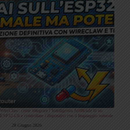
WireClaw: come integrare l’Intelligenza Artificiale in un
ESP32-C6 e controllare i dispositivi con il linguaggio naturale
28 Giugno 2026