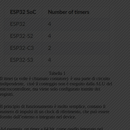
Tabella 1
Il timer (a volte è chiamato contatore) è una parte di circuito
indipendente, cioè il conteggio non è eseguito dalla ALU del
microcontrollore, ma viene solo configurato tramite dei
registri.
Il principio di funzionamento è molto semplice, contano il
numero di impulsi di un clock di riferimento, che può essere
fornito dall’esterno o integrato nel device.
Ad esempio, un timer a 64 bit, come quello integrato nel