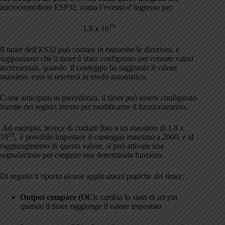
microcontrollore ESP32, conta l’evento d’ingresso per:
19
1.8 x 10
Il timer dell’ES32 può contare in entrambe le direzioni, e
supponiamo che il timer è stato configurato per contare valori
incrementali, quando il conteggio ha raggiunto il valore
massimo esso si resetterà in modo automatico.
Come anticipato in precedenza, il timer può essere configurato
tramite dei registri interni per modificarne il funzionamento.
Ad esempio, invece di contare fino a un massimo di 1.8 x
19
10
, è possibile impostare il conteggio massimo a 2000, e al
raggiungimento di questo valore, si può attivare una
segnalazione per eseguire una determinata funzione.
Di seguito ti riporto alcune applicazioni pratiche del timer:
Output compare (OC):
cambia lo stato di un pin
quando il timer raggiunge il valore impostato