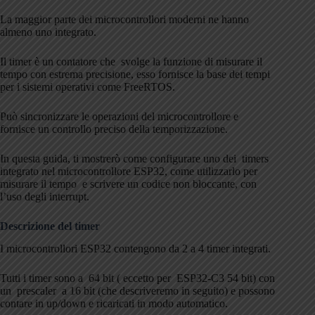
La maggior parte dei microcontrollori moderni ne hanno
almeno uno integrato.
Il timer è un contatore che svolge la funzione di misurare il
tempo con estrema precisione, esso fornisce la base dei tempi
per i sistemi operativi come FreeRTOS.
Può sincronizzare le operazioni del microcontrollore e
fornisce un controllo preciso della temporizzazione.
In questa guida, ti mostrerò come configurare uno dei timers
integrato nel microcontrollore ESP32, come utilizzarlo per
misurare il tempo e scrivere un codice non bloccante, con
l’uso degli interrupt.
Descrizione del timer
I microcontrollori ESP32 contengono da 2 a 4 timer integrati.
Tutti i timer sono a 64 bit ( eccetto per ESP32-C3 54 bit) con
un prescaler a 16 bit (che descriveremo in seguito) e possono
contare in up/down e ricaricati in modo automatico.