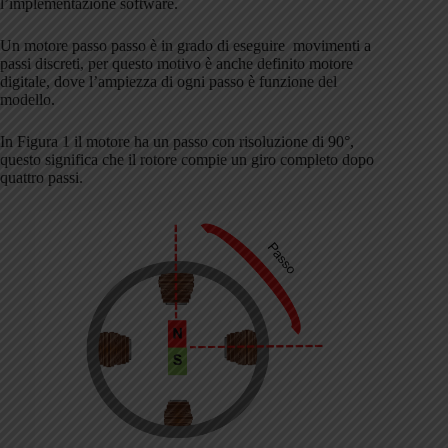
l’implementazione software.
Un motore passo passo è in grado di eseguire movimenti a
passi discreti, per questo motivo è anche definito motore
digitale, dove l’ampiezza di ogni passo è funzione del
modello.
In Figura 1 il motore ha un passo con risoluzione di 90°,
questo significa che il rotore compie un giro completo dopo
quattro passi.