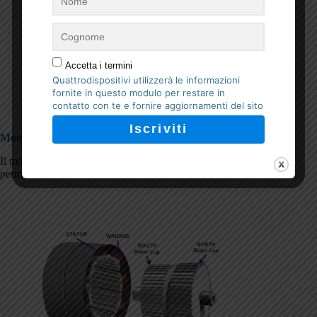
Accetta i termini
Quattrodispositivi utilizzerà le informazioni
fornite in questo modulo per restare in
contatto con te e fornire aggiornamenti del sito
Figura 10
Motore ibrido
Il motore ibrido ha caratteristiche simili ai motore a magneti
permanenti e a riluttanza variabile.