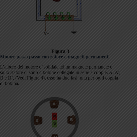
Figura 3
Motore passo passo con rotore a magneti permanent
i
L’albero del motore e’ solidale ad un magnete permanete e
sullo statore ci sono 4 bobine collegate in serie a coppie, A, A’,
B e B’, (Vedi Figura 4), esso ha due fasi, una per ogni coppia
di bobina.