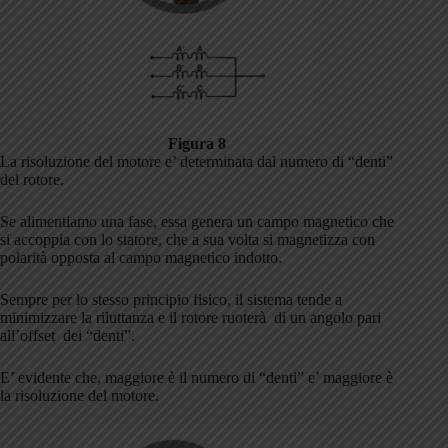
Figura 8
La risoluzione del motore e’ determinata dal numero di “denti”
del rotore.
Se alimentiamo una fase, essa genera un campo magnetico che
si accoppia con lo statore, che a sua volta si magnetizza con
polarità opposta al campo magnetico indotto.
Sempre per lo stesso principio fisico, il sistema tende a
minimizzare la riluttanza e il rotore ruoterà di un angolo pari
all’offset dei “denti”.
E’ evidente che, maggiore è il numero di “denti” e’ maggiore è
la risoluzione del motore.