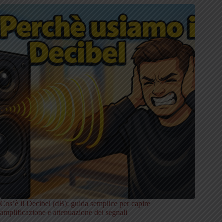
Cos’è il Decibel (dB): guida semplice per capire
amplificazione e attenuazione dei segnali