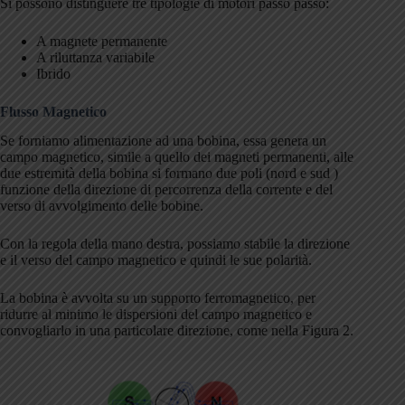
Si possono distinguere tre tipologie di motori passo passo:
A magnete permanente
A riluttanza variabile
Ibrido
Flusso Magnetico
Se forniamo alimentazione ad una bobina, essa genera un
campo magnetico, simile a quello dei magneti permanenti, alle
due estremità della bobina si formano due poli (nord e sud )
funzione della direzione di percorrenza della corrente e del
verso di avvolgimento delle bobine.
Con la regola della mano destra, possiamo stabile la direzione
e il verso del campo magnetico e quindi le sue polarità.
La bobina è avvolta su un supporto ferromagnetico, per
ridurre al minimo le dispersioni del campo magnetico e
convogliarlo in una particolare direzione, come nella Figura 2.