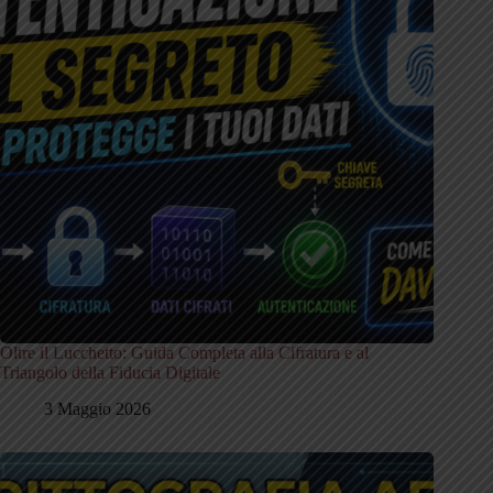
Oltre il Lucchetto: Guida Completa alla Cifratura e al
Triangolo della Fiducia Digitale
3 Maggio 2026