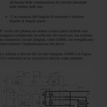
all’inerzia delle commutazioni di corrente introdotte
dalle bobine delle fasi.
L’accuratezza dell’angolo di rotazione è inferiore
rispetto al singolo passo.
E’ ovvio che pilotare un motore a micro passi richiede una
maggiore complessità sia software che hardware, ma esistono
in commercio circuiti integrati, come A4988, che semplificano
notevolmente l’implementazione del driver.
Lo schema a blocchi del circuito integrato A4988 è in Figura
19 e vederemo in un successivo articolo come pilotarlo.