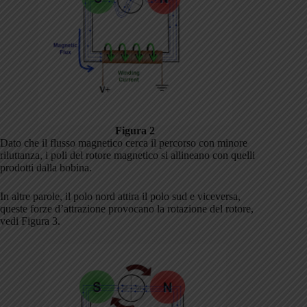
Figura 2
Dato che il flusso magnetico cerca il percorso con minore
riluttanza, i poli del rotore magnetico si allineano con quelli
prodotti dalla bobina.
In altre parole, il polo nord attira il polo sud e viceversa,
queste forze d’attrazione provocano la rotazione del rotore,
vedi Figura 3.