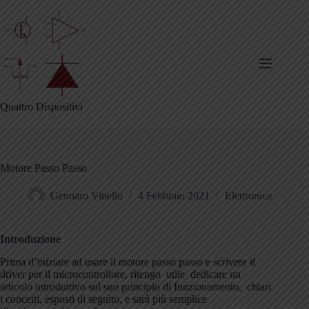
Salta
al
contenuto
Quattro Dispositivi
Motore Passo Passo
Gennaro Vitiello
4 Febbraio 2021
Elettronica
Introduzione
Prima d’iniziare ad usare il motore passo passo e scrivere il
driver per il microcontrollore, ritengo utile dedicare un
articolo introduttivo sul suo principio di funzionamento, chiari
i concetti, esposti di seguito, e sarà più semplice