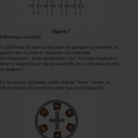
Figura 7
Riluttanza variabile
A differenza del motore descritto nel paragrafo precedente, in
questo caso il rotore e’ realizzato con materiale
ferromagnetico, molto permeabile, cioe’ il campo magnetico
riesce a magnetizzare questo materiale che a sua volta diventa
un magnete.
Le sporgenze del rotore, anche definiti “denti”, hanno un
offset rispetto alla posizione delle fasi (vedi Figura 8):