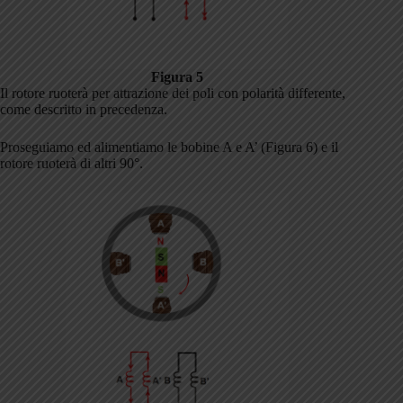
Figura 5
Il rotore ruoterà per attrazione dei poli con polarità differente,
come descritto in precedenza.
Proseguiamo ed alimentiamo le bobine A e A’ (Figura 6) e il
rotore ruoterà di altri 90°.