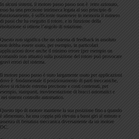
In alcuni sistemi, il motore passo passo non è retro azionato,
esso ha una precisone intrinseca legata al suo principio di
funzionamento, è sufficiente mantenere in memoria il numero
di passi che ha eseguito il rotore, e in funzione della
risoluzione si ottiene l’angolo di rotazione.
Questo non significa che un sistema di feedback in assoluto
non debba essere usato, per esempio, in particolari
applicazioni dove anche il minimo errore (per esempio un
comando non attuato) sulla posizione del rotore può provocare
gravi errori del sistema.
Il motore passo passo è stato largamente usato per applicazioni
dove è fondamentale il posizionamento di parti meccaniche,
dove si richiede estrema precisone e costi contenuti, per
esempio, stampanti, movimentazione di bracci automatici e
nei sistemi controllo automatico.
Questo tipo di motore mantiene la sua posizione fino a quando
è alimentato, ha una coppia più elevata a bassi giri al minuto e
assenza di frenatura meccanica diversamente da un motore
DC.