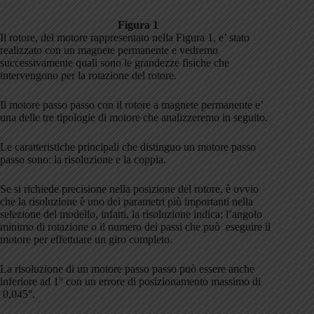
Figura 1
Il rotore, del motore rappresentato nella Figura 1, e’ stato
realizzato con un magnete permanente e vedremo
successivamente quali sono le grandezze fisiche che
intervengono per la rotazione del rotore.
Il motore passo passo con il rotore a magnete permanente e’
una delle tre tipologie di motore che analizzeremo in seguito.
Le caratteristiche principali che distinguo un motore passo
passo sono: la risoluzione e la coppia.
Se si richiede precisione nella posizione del rotore, è ovvio
che la risoluzione è uno dei parametri più importanti nella
selezione del modello, infatti, la risoluzione indica: l’angolo
minimo di rotazione o il numero dei passi che può eseguire il
motore per effettuare un giro completo.
La risoluzione di un motore passo passo può essere anche
inferiore ad 1° con un errore di posizionamento massimo di
0,045°.