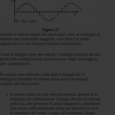
Figura 1
8
Quando il motore esegue dei micro passi ,oltre al vantaggio di
ottenere una risoluzione maggiore, esso riduce in modo
significativo le sue vibrazioni durate il movimento.
Come la maggior parte dei sistemi, i vantaggi introdotti da una
particolare configurazione, possono avere degli svantaggi su
altre caratteristiche.
Di seguito sono elencate i principali svantaggi che si
ottengono pilotando un motore passo passo facendogli
eseguire dei micro passi:
Il motore ruota con una velocità inferiore, perché se la
frequenza di commutazione è troppo elevata, la corrente
nelle fasi, che generano il campo magnetico, potrebbero
non essere sufficientemente intese per generare le forze
di attrazione del rotore, a causa del transitorio, legate