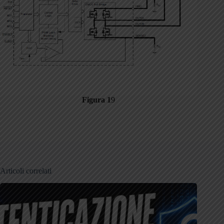
Figura 1
9
Articoli correlati