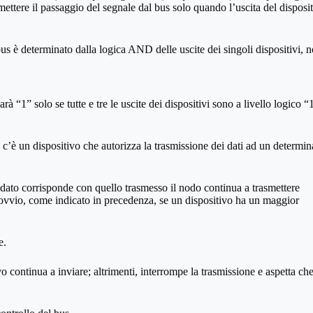
mettere il passaggio del segnale dal bus solo quando l’uscita del disposi
us è determinato dalla logica AND delle uscite dei singoli dispositivi, n
rà “1” solo se tutte e tre le uscite dei dispositivi sono a livello logico “
 c’è un dispositivo che autorizza la trasmissione dei dati ad un determin
l dato corrisponde con quello trasmesso il nodo continua a trasmettere
E’ ovvio, come indicato in precedenza, se un dispositivo ha un maggior
e.
o continua a inviare; altrimenti, interrompe la trasmissione e aspetta che