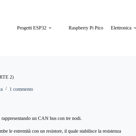
Progetti ESP32
Raspberry Pi Pico
Elettronica
ARTE 2)
ca
1 commento
e, rappresentando un CAN bus con tre nodi.
e le estremità con un resistore, il quale stabilisce la resistenza