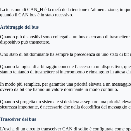
La tensione di CAN_H è la metà della tensione d’alimentazione, in qu
quando il CAN bus è in stato recessivo.
Arbitraggio del bus
Quando più dispositivi sono collegati a un bus e cercano di trasmettere
dispositivo può trasmettere.
Uno stato di bit dominante ha sempre la precedenza su uno stato di bit 
Quando la logica di arbitraggio concede l’accesso a un dispositivo, quel di
stanno tentando di trasmettere si interrompono e rimangono in attesa che 
In modo più semplice, per garantire una priorità elevata a un messaggio
ovvero da bit che hanno un valore dominante in modo continuo.
Quando si progetta un sistema e si desidera assegnare una priorità ele
sicurezza importante, è necessario che nella decodifica del messaggio c
Trasceiver del bus
L’uscita di un circuito transceiver CAN di solito è configurata come o