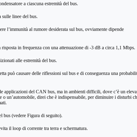
ondensatore a ciascuna estremità del bus.
 sulle linee del bus.
tenere l’immunità al rumore desiderata sul bus, ovviamente dipende
 risposta in frequenza con una attenuazione di -3 dB a circa 1,1 Mbps.
zionati alle estremità del bus.
etta può causare delle riflessioni sul bus e di conseguenza una probabili
e applicazioni del CAN bus, ma in ambienti difficili, dove c’è un eleva
o un’automobile, direi che è indispensabile, per diminuire i disturbi c
ati.
l bus (vedere Figura di seguito).
ita il loop di corrente tra terra e schermatura.