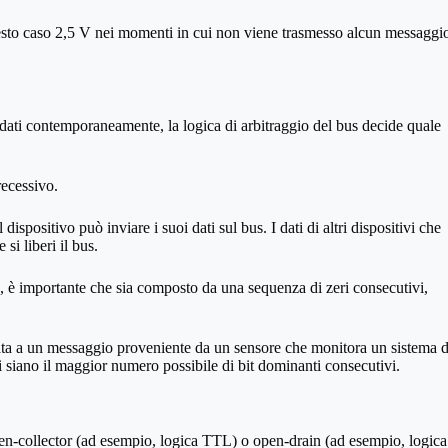
esto caso 2,5 V nei momenti in cui non viene trasmesso alcun messaggi
 dati contemporaneamente, la logica di arbitraggio del bus decide quale
recessivo.
spositivo può inviare i suoi dati sul bus. I dati di altri dispositivi che
si liberi il bus.
, è importante che sia composto da una sequenza di zeri consecutivi,
vata a un messaggio proveniente da un sensore che monitora un sistema d
i siano il maggior numero possibile di bit dominanti consecutivi.
pen-collector (ad esempio, logica TTL) o open-drain (ad esempio, logica