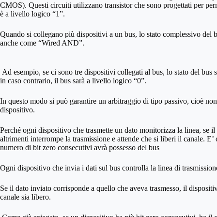
CMOS). Questi circuiti utilizzano transistor che sono progettati per per
è a livello logico “1”.
Quando si collegano più dispositivi a un bus, lo stato complessivo del b
anche come “Wired AND”.
Ad esempio, se ci sono tre dispositivi collegati al bus, lo stato del bus sa
in caso contrario, il bus sarà a livello logico “0”.
In questo modo si può garantire un arbitraggio di tipo passivo, cioè non
dispositivo.
Perché ogni dispositivo che trasmette un dato monitorizza la linea, se i
altrimenti interrompe la trasmissione e attende che si liberi il canale. 
numero di bit zero consecutivi avrà possesso del bus
Ogni dispositivo che invia i dati sul bus controlla la linea di trasmission
Se il dato inviato corrisponde a quello che aveva trasmesso, il dispositiv
canale sia libero.