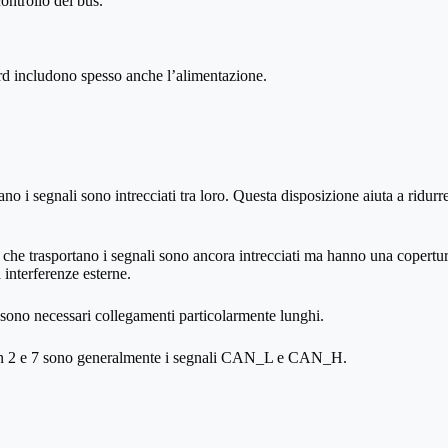
ontrollo del bus.
rd includono spesso anche l’alimentazione.
ano i segnali sono intrecciati tra loro. Questa disposizione aiuta a ridurre
li che trasportano i segnali sono ancora intrecciati ma hanno una copertu
 interferenze esterne.
o sono necessari collegamenti particolarmente lunghi.
pin 2 e 7 sono generalmente i segnali CAN_L e CAN_H.