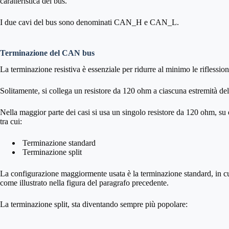
caratteristica del bus.
I due cavi del bus sono denominati CAN_H e CAN_L.
Terminazione del CAN bus
La terminazione resistiva è essenziale per ridurre al minimo le riflessi
Solitamente, si collega un resistore da 120 ohm a ciascuna estremità del
Nella maggior parte dei casi si usa un singolo resistore da 120 ohm, su
tra cui:
Terminazione standard
Terminazione split
La configurazione maggiormente usata è la terminazione standard, in cui
come illustrato nella figura del paragrafo precedente.
La terminazione split, sta diventando sempre più popolare: