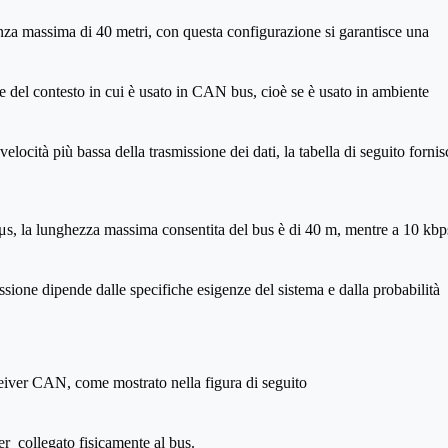
anza massima di 40 metri, con questa configurazione si garantisce una
 del contesto in cui è usato in CAN bus, cioè se è usato in ambiente
ocità più bassa della trasmissione dei dati, la tabella di seguito fornis
μs, la lunghezza massima consentita del bus è di 40 m, mentre a 10 kbp
issione dipende dalle specifiche esigenze del sistema e dalla probabilità
ver CAN, come mostrato nella figura di seguito
er collegato fisicamente al bus.