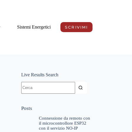
Sistemi Energetici
SCRIVIMI
Live Results Search
Nessun
risultato
Posts
Connessione da remoto con
il microcontrollore ESP32
con il servizio NO-IP