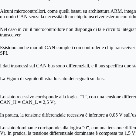
Alcuni microcontrollori, come quelli basati su architettura ARM, integ
un nodo CAN senza la necessità di un chip transceiver esterno con rid
Nel caso in cui il microcontrollore non disponga di tale circuito integra
transceiver.
Esistono anche moduli CAN completi con controller e chip transceiver in
SPI.
I dati trasmessi sul CAN bus sono differenziali, e il bus specifica due st
La Figura di seguito illustra lo stato dei segnali sul bus:
Lo stato recessivo corrisponde alla logica “1”, con una tensione diff
CAN_H = CAN_L = 2,5 V).
In pratica, la tensione differenziale recessiva è inferiore a 0,05 V sull’us
Lo stato dominante corrisponde alla logica “0”, con una tensione dif
V). In pratica, la tensione differenziale dominante è compresa tra 1,5 V