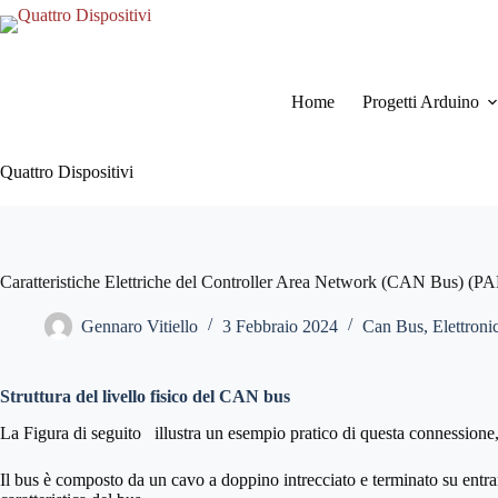
Salta
al
contenuto
Home
Progetti Arduino
Quattro Dispositivi
Caratteristiche Elettriche del Controller Area Network (CAN Bus) (P
Gennaro Vitiello
3 Febbraio 2024
Can Bus
,
Elettroni
Struttura del livello fisico del CAN bus
La Figura di seguito illustra un esempio pratico di questa connession
Il bus è composto da un cavo a doppino intrecciato e terminato su entramb